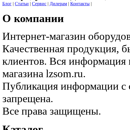
Блог
|
Статьи
|
Сервис
|
Дилерам
|
Контакты
|
О компании
Интернет-магазин оборудо
Качественная продукция, б
клиентов. Вся информация н
магазина lzsom.ru.
Публикация информации с с
запрещена.
Все права защищены.
Каталог