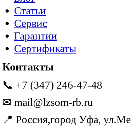
Статьи
Сервис
Гарантии
Сертификаты
Контакты
📞 +7 (347) 246-47-48
✉ mail@lzsom-rb.ru
📍 Россия,город Уфа, ул.Ме