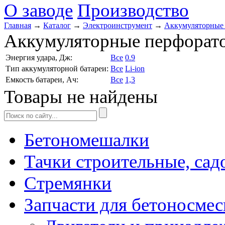
О заводе
Производство
Главная
→
Каталог
→
Электроинструмент
→
Аккумуляторные
Аккумуляторные перфорат
Энергия удара, Дж:
Все
0.9
Тип аккумуляторной батареи:
Все
Li-ion
Емкость батареи, Ач:
Все
1,3
Товары не найдены
Бетономешалки
Тачки строительные, сад
Стремянки
Запчасти для бетоносмес