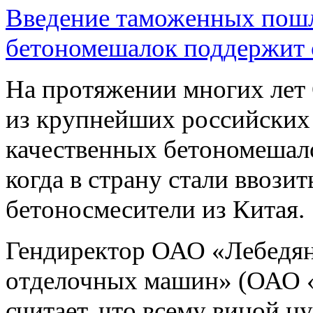
Введение таможенных пошл
бетономешалок поддержит 
На протяжении многих л
из крупнейших российских
качественных бетономешало
когда в страну стали ввози
бетоносмесители из Китая.
Гендиректор ОАО «Лебедян
отделочных машин» (ОАО
считает, что всему виной 