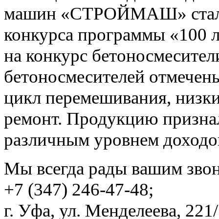
машин «СТРОЙМАШ» стал л
конкурса программы «100 
на конкурс бетоносмесител
бетоносмесителей отмечены
цикл перемешивания, низки
ремонт. Продукцию призна
различным уровнем доходо
Мы всегда рады вашим зво
+7 (347) 246-47-48;
г. Уфа, ул. Менделеева, 221