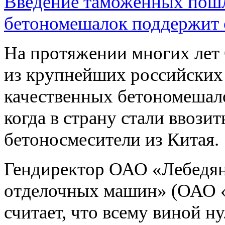
Введение таможенных пошл
бетономешалок поддержит 
На протяжении многих л
из крупнейших российских
качественных бетономешало
когда в страну стали ввози
бетоносмесители из Китая.
Гендиректор ОАО «Лебедян
отделочных машин» (ОАО
считает, что всему виной 