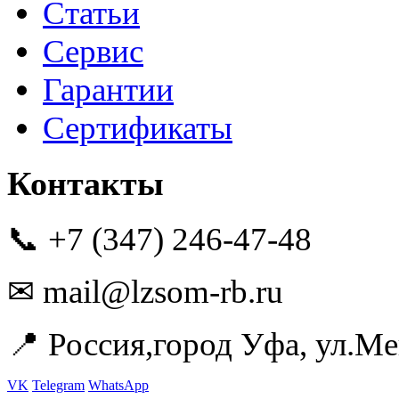
Статьи
Сервис
Гарантии
Сертификаты
Контакты
📞 +7 (347) 246-47-48
✉ mail@lzsom-rb.ru
📍 Россия,город Уфа, ул.Ме
VK
Telegram
WhatsApp