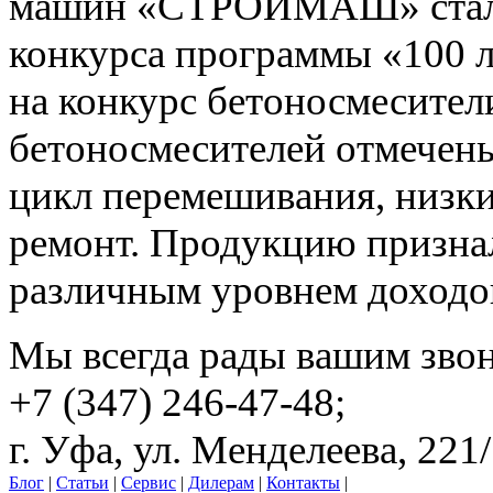
машин «СТРОЙМАШ» стал л
конкурса программы «100 
на конкурс бетоносмесител
бетоносмесителей отмечены
цикл перемешивания, низки
ремонт. Продукцию призна
различным уровнем доходо
Мы всегда рады вашим зво
+7 (347) 246-47-48;
г. Уфа, ул. Менделеева, 221
Блог
|
Статьи
|
Сервис
|
Дилерам
|
Контакты
|