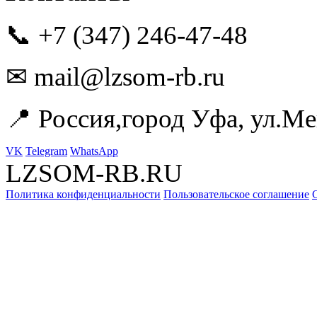
📞 +7 (347) 246-47-48
✉ mail@lzsom-rb.ru
📍 Россия,город Уфа, ул.Ме
VK
Telegram
WhatsApp
LZSOM-RB.RU
Политика конфиденциальности
Пользовательское соглашение