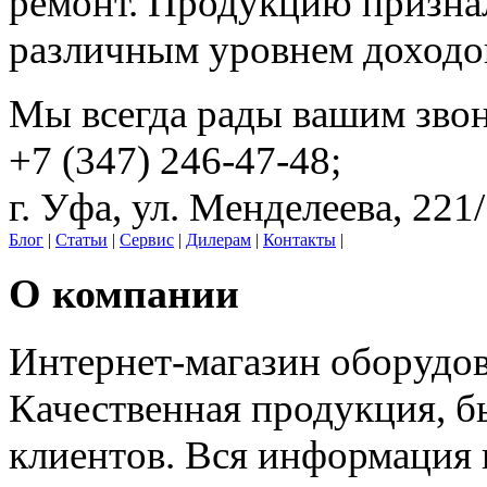
ремонт. Продукцию призна
различным уровнем доходо
Мы всегда рады вашим зво
+7 (347) 246-47-48;
г. Уфа, ул. Менделеева, 221
Блог
|
Статьи
|
Сервис
|
Дилерам
|
Контакты
|
О компании
Интернет-магазин оборудо
Качественная продукция, б
клиентов. Вся информация н