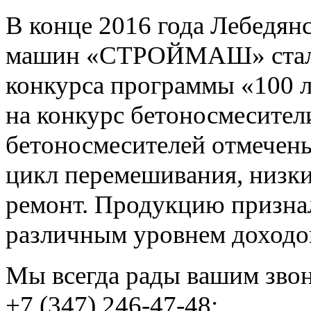
В конце 2016 года Лебедян
машин «СТРОЙМАШ» стал л
конкурса программы «100 
на конкурс бетоносмесител
бетоносмесителей отмечены
цикл перемешивания, низки
ремонт. Продукцию призна
различным уровнем доходо
Мы всегда рады вашим зво
+7 (347) 246-47-48;