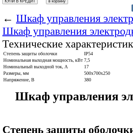
КУПИ В КРЕДИТ
←
Шкаф управления электр
Шкаф управления электрод
Технические характеристи
Степень защиты оболочки
IP54
Номинальная выходная мощность, кВт
7,5
Номинальный выходной ток, А
17
Размеры, мм
500х700х250
Напряжение, В
380
Шкаф управления эл
Степень защиты оболочки