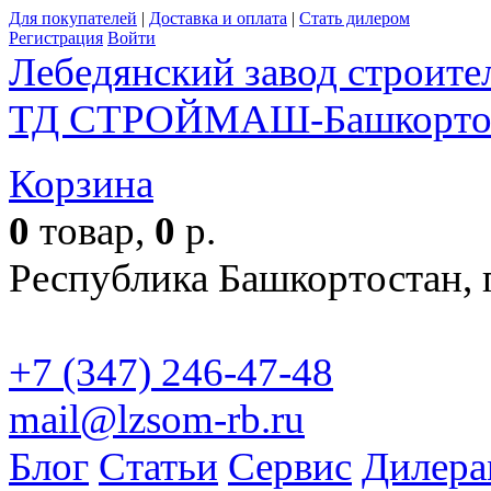
Для покупателей
|
Доставка и оплата
|
Стать дилером
Регистрация
Войти
Лебедянский завод строит
ТД СТРОЙМАШ-Башкорто
Корзина
Пол
0
товар,
0
р.
Республика Башкортостан, г
+7 (347) 246-47-48
mail@lzsom-rb.ru
Бесплат
Блог
Статьи
Сервис
Дилера