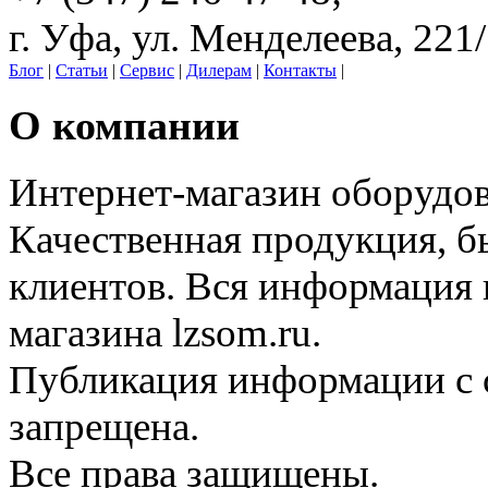
г. Уфа, ул. Менделеева, 221
Блог
|
Статьи
|
Сервис
|
Дилерам
|
Контакты
|
О компании
Интернет-магазин оборудо
Качественная продукция, б
клиентов. Вся информация н
магазина lzsom.ru.
Публикация информации с с
запрещена.
Все права защищены.