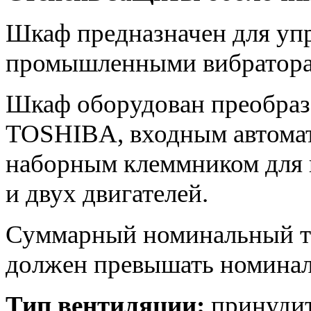
Шкаф предназначен для уп
промышленными вибратора
Шкаф оборудован преобраз
TOSHIBA, входным автома
наборным клеммником для 
и двух двигателей.
Суммарный номинальный т
должен превышать номиналь
Тип вентиляции:
принудит