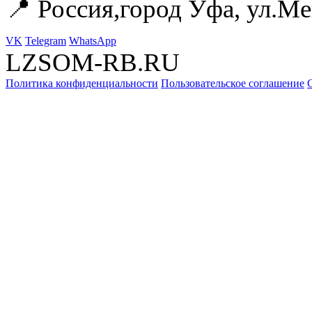
📍 Россия,город Уфа, ул.Ме
VK
Telegram
WhatsApp
LZSOM-RB.RU
Политика конфиденциальности
Пользовательское соглашение