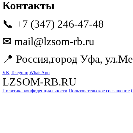
Контакты
📞 +7 (347) 246-47-48
✉ mail@lzsom-rb.ru
📍 Россия,город Уфа, ул.Ме
VK
Telegram
WhatsApp
LZSOM-RB.RU
Политика конфиденциальности
Пользовательское соглашение