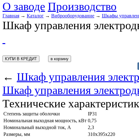
О заводе
Производство
Главная
→
Каталог
→
Виброоборудование
→
Шкафы управлени
Шкаф управления электрод
КУПИ В КРЕДИТ
←
Шкаф управления электр
Шкаф управления электрод
Технические характеристи
Степень защиты оболочки
IP31
Номинальная выходная мощность, кВт
0,75
Номинальный выходной ток, А
2,3
Размеры, мм
310х395х220