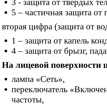
3 - защита от твердых те
5 – частичная защита от 
вторая цифра (защита от во
1 – защита от капель ко
4 – защита от брызг, па
На лицевой поверхности 
лампа «Сеть»,
переключатель «Включен
частоты,