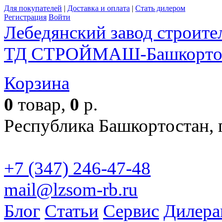
Для покупателей
|
Доставка и оплата
|
Стать дилером
Регистрация
Войти
Лебедянский завод строит
ТД СТРОЙМАШ-Башкорто
Корзина
По
0
товар,
0
р.
Республика Башкортостан, г
+7 (347) 246-47-48
mail@lzsom-rb.ru
Бесплат
Блог
Статьи
Сервис
Дилера