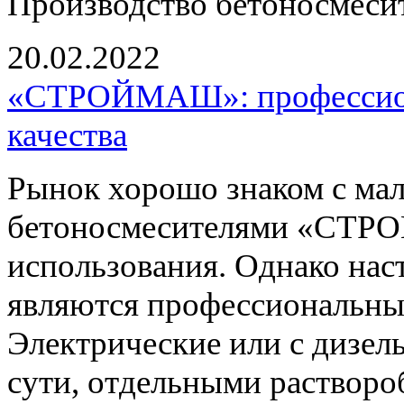
Производство бетоносмесит
20.02.2022
«СТРОЙМАШ»: профессион
качества
Рынок хорошо знаком с ма
бетоносмесителями «СТР
использования. Однако на
являются профессиональные
Электрические или с дизел
сути, отдельными растворо