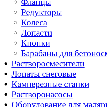
Фланцы
Редукторы
Колеса
Лопасти
Кнопки
Барабаны для бетонос
Растворосмесители
Лопаты снеговые
Камнерезные станки
Растворонасосы
Оборудование для маляр