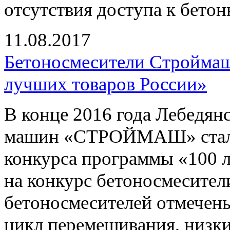
отсутствия доступа к бетон
11.08.2017
Бетоносмесители Строймаш 
лучших товаров России»
В конце 2016 года Лебедян
машин «СТРОЙМАШ» стал л
конкурса программы «100 
на конкурс бетоносмесител
бетоносмесителей отмечены
цикл перемешивания, низки