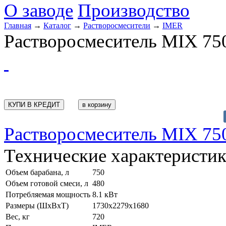
О заводе
Производство
Главная
→
Каталог
→
Растворосмесители
→
IMER
Растворосмеситель MIX 750
КУПИ В КРЕДИТ
Растворосмеситель MIX 75
Технические характеристи
Объем барабана, л
750
Объем готовой смеси, л
480
Потребляемая мощность
8.1 кВт
Размеры (ШxВxТ)
1730х2279х1680
Вес, кг
720