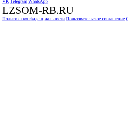
VK
Telegram
WhatsApp
LZSOM-RB.RU
Политика конфиденциальности
Пользовательское соглашение