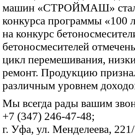
машин «СТРОЙМАШ» стал л
конкурса программы «100 
на конкурс бетоносмесител
бетоносмесителей отмечены
цикл перемешивания, низки
ремонт. Продукцию призна
различным уровнем доходо
Мы всегда рады вашим зво
+7 (347) 246-47-48;
г. Уфа, ул. Менделеева, 221