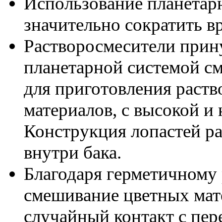
Использование планетар
значительно сократить в
Растворосмесители прин
планетарной системой с
для приготовления раство
материалов, с высокой и 
Конструкция лопастей ра
внутри бака.
Благодаря герметичному
смешивание цветных мат
случайный контакт с пе