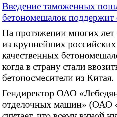
Введение таможенных пошл
бетономешалок поддержит 
На протяжении многих л
из крупнейших российских
качественных бетономешало
когда в страну стали ввози
бетоносмесители из Китая.
Гендиректор ОАО «Лебедян
отделочных машин» (ОАО
считает, что всему виной 