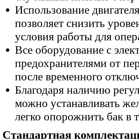
Использование двигателя
позволяет снизить урове
условия работы для опер
Все оборудование с элек
предохранителями от пер
после временного отклю
Благодаря наличию регу
можно устанавливать же
легко опорожнить бак в 
Стандартная комплектац