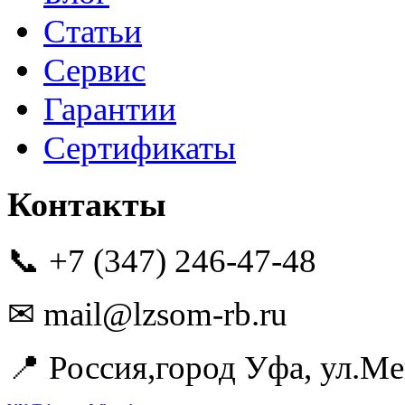
Статьи
Сервис
Гарантии
Сертификаты
Контакты
📞 +7 (347) 246-47-48
✉ mail@lzsom-rb.ru
📍 Россия,город Уфа, ул.Ме