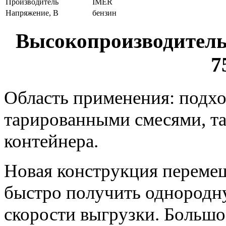
Производитель
IMER
Напряжение, В
бензин
Высокопроизводитель
7
Область применения: подхо
тарированными смесями, та
контейнера.
Новая конструкция переме
быстро получить однородн
скорости выгрузки. Большое