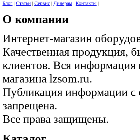
Блог
|
Статьи
|
Сервис
|
Дилерам
|
Контакты
|
О компании
Интернет-магазин оборудо
Качественная продукция, б
клиентов. Вся информация н
магазина lzsom.ru.
Публикация информации с с
запрещена.
Все права защищены.
Каталог