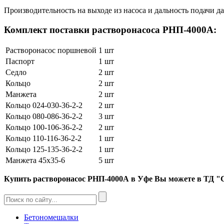
Производительность на выходе из насоса и дальность подачи д
Комплект поставки растворонасоса РНП-4000А:
Растворонасос поршневой
1 шт
Паспорт
1 шт
Седло
2 шт
Кольцо
2 шт
Манжета
2 шт
Кольцо 024-030-36-2-2
2 шт
Кольцо 080-086-36-2-2
3 шт
Кольцо 100-106-36-2-2
2 шт
Кольцо 110-116-36-2-2
1 шт
Кольцо 125-135-36-2-2
1 шт
Манжета 45х35-6
5 шт
Купить растворонасос РНП-4000А в Уфе Вы можете в Т
Бетономешалки