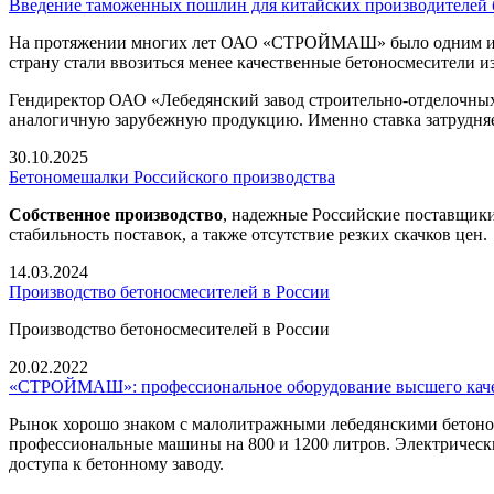
Введение таможенных пошлин для китайских производителей
На протяжении многих лет ОАО «СТРОЙМАШ» было одним из кр
страну стали ввозиться менее качественные бетоносмесители из
Гендиректор ОАО «Лебедянский завод строительно-отделочн
аналогичную зарубежную продукцию. Именно ставка затрудняе
30.10.2025
Бетономешалки Российского производства
Собственное производство
, надежные Российские поставщики 
стабильность поставок, а также отсутствие резких скачков цен.
14.03.2024
Производство бетоносмесителей в России
Производство бетоносмесителей в России
20.02.2022
«СТРОЙМАШ»: профессиональное оборудование высшего кач
Рынок хорошо знаком с малолитражными лебедянскими бетон
профессиональные машины на 800 и 1200 литров. Электрически
доступа к бетонному заводу.