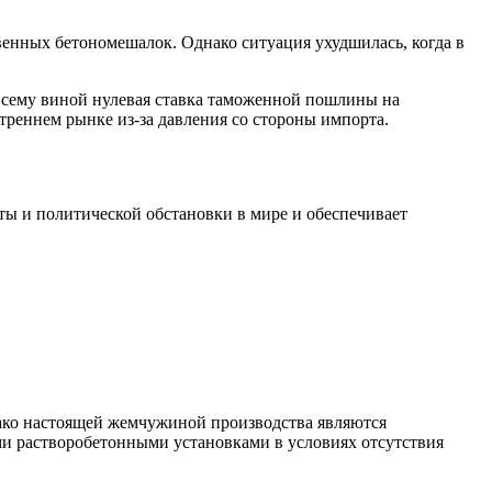
ных бетономешалок. Однако ситуация ухудшилась, когда в
сему виной нулевая ставка таможенной пошлины на
реннем рынке из-за давления со стороны импорта.
юты и политической обстановки в мире и обеспечивает
ко настоящей жемчужиной производства являются
ми растворобетонными установками в условиях отсутствия