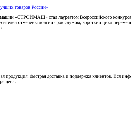
лучших товаров России»
ых машин «СТРОЙМАШ» стал лауреатом Всероссийского конкурса
месителей отмечены долгий срок службы, короткий цикл перемеш
в.
 продукция, быстрая доставка и поддержка клиентов. Вся инфор
прещена.