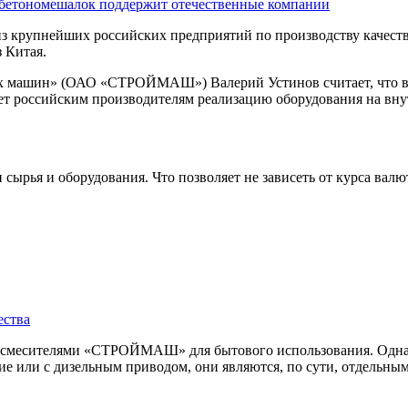
 бетономешалок поддержит отечественные компании
упнейших российских предприятий по производству качествен
 Китая.
ых машин» (ОАО «СТРОЙМАШ») Валерий Устинов считает, что в
т российским производителям реализацию оборудования на внут
сырья и оборудования. Что позволяет не зависеть от курса вал
ества
осмесителями «СТРОЙМАШ» для бытового использования. Одна
е или с дизельным приводом, они являются, по сути, отдельны