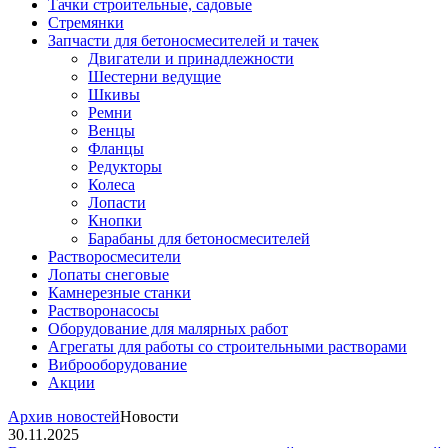
Тачки строительные, садовые
Стремянки
Запчасти для бетоносмесителей и тачек
Двигатели и принадлежности
Шестерни ведущие
Шкивы
Ремни
Венцы
Фланцы
Редукторы
Колеса
Лопасти
Кнопки
Барабаны для бетоносмесителей
Растворосмесители
Лопаты снеговые
Камнерезные станки
Растворонасосы
Оборудование для малярных работ
Агрегаты для работы со строительными растворами
Виброоборудование
Акции
Архив новостей
Новости
30.11.2025