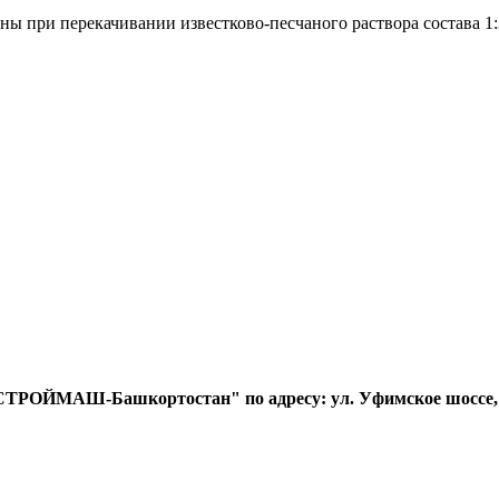
аны при перекачивании известково-песчаного раствора состава 1
Д "СТРОЙМАШ-Башкортостан"
по адресу: ул. Уфимское шоссе, 