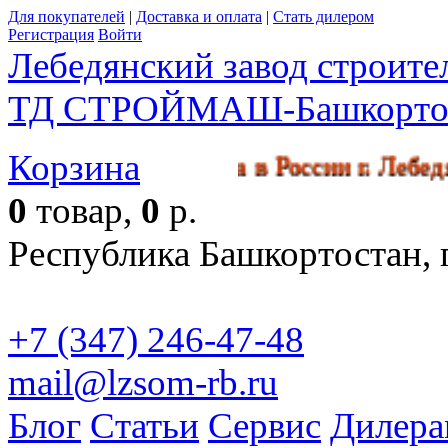
Для покупателей
|
Доставка и оплата
|
Стать дилером
Регистрация
Войти
Лебедянский завод строит
ТД СТРОЙМАШ-Башкорто
Корзина
икл производства в России г. 
0
товар,
0
р.
Республика Башкортостан, г
+7 (347) 246-47-48
mail@lzsom-rb.ru
Бесплат
Блог
Статьи
Сервис
Дилера