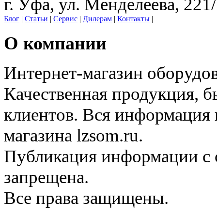
г. Уфа, ул. Менделеева, 221
Блог
|
Статьи
|
Сервис
|
Дилерам
|
Контакты
|
О компании
Интернет-магазин оборудо
Качественная продукция, б
клиентов. Вся информация н
магазина lzsom.ru.
Публикация информации с с
запрещена.
Все права защищены.