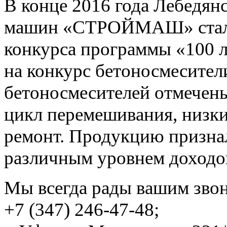
В конце 2016 года Лебедян
машин «СТРОЙМАШ» стал л
конкурса программы «100 
на конкурс бетоносмесител
бетоносмесителей отмечены
цикл перемешивания, низки
ремонт. Продукцию призна
различным уровнем доходо
Мы всегда рады вашим зво
+7 (347) 246-47-48;