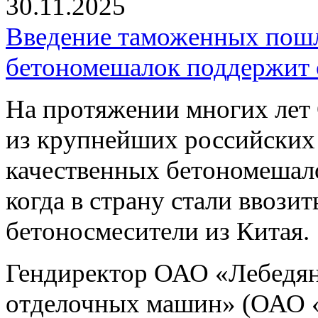
30.11.2025
Введение таможенных пошл
бетономешалок поддержит 
На протяжении многих л
из крупнейших российских
качественных бетономешало
когда в страну стали ввози
бетоносмесители из Китая.
Гендиректор ОАО «Лебедян
отделочных машин» (ОАО