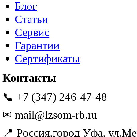
Блог
Статьи
Сервис
Гарантии
Сертификаты
Контакты
📞 +7 (347) 246-47-48
✉ mail@lzsom-rb.ru
📍 Россия,город Уфа, ул.Ме