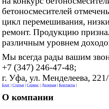
на конкурс бетоносмесител
бетоносмесителей отмечены
цикл перемешивания, низки
ремонт. Продукцию призна
различным уровнем доходо
Мы всегда рады вашим зво
+7 (347) 246-47-48;
г. Уфа, ул. Менделеева, 221
Блог
|
Статьи
|
Сервис
|
Дилерам
|
Контакты
|
О компании