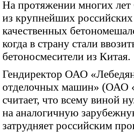
На протяжении многих л
из крупнейших российских
качественных бетономешало
когда в страну стали ввози
бетоносмесители из Китая.
Гендиректор ОАО «Лебедян
отделочных машин» (ОАО
считает, что всему виной 
на аналогичную зарубежну
затрудняет российским пр