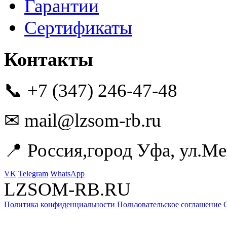
Гарантии
Сертификаты
Контакты
📞 +7 (347) 246-47-48
✉ mail@lzsom-rb.ru
📍 Россия,город Уфа, ул.Ме
VK
Telegram
WhatsApp
LZSOM-RB.RU
Политика конфиденциальности
Пользовательское соглашение