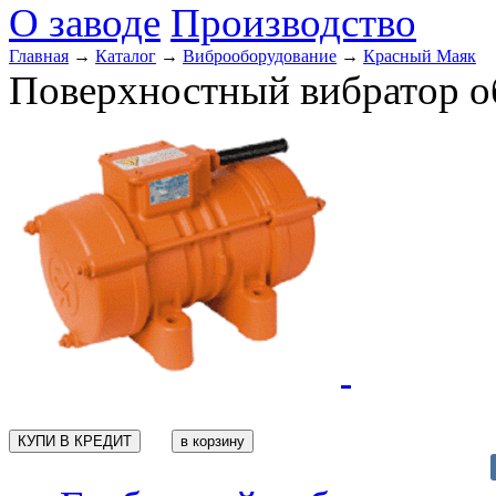
О заводе
Производство
Главная
→
Каталог
→
Виброоборудование
→
Красный Маяк
Поверхностный вибратор о
КУПИ В КРЕДИТ