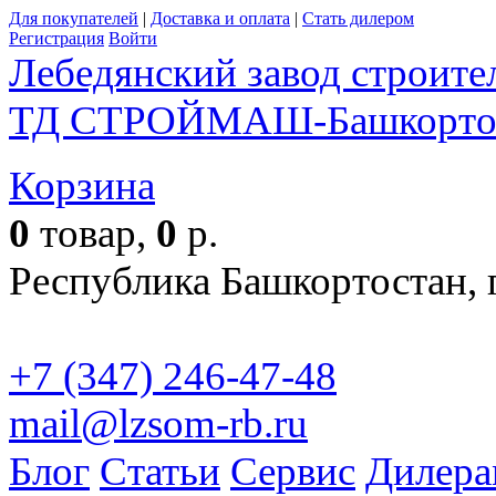
Для покупателей
|
Доставка и оплата
|
Стать дилером
Регистрация
Войти
Лебедянский завод строит
ТД СТРОЙМАШ-Башкорто
Корзина
Пол
0
товар,
0
р.
Республика Башкортостан, г
+7 (347) 246-47-48
mail@lzsom-rb.ru
Бесплат
Блог
Статьи
Сервис
Дилера