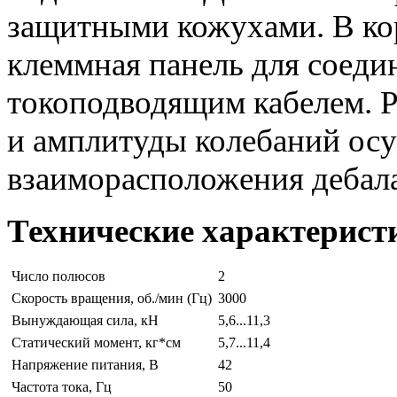
защитными кожухами. В ко
клеммная панель для соеди
токоподводящим кабелем. 
и амплитуды колебаний ос
взаиморасположения дебал
Технические характерист
Число полюсов
2
Скорость вращения, об./мин (Гц)
3000
Вынуждающая сила, кН
5,6...11,3
Статический момент, кг*см
5,7...11,4
Напряжение питания, В
42
Частота тока, Гц
50