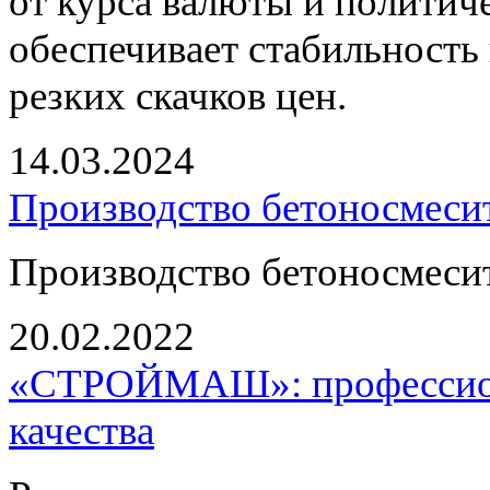
от курса валюты и политич
обеспечивает стабильность 
резких скачков цен.
14.03.2024
Производство бетоносмесит
Производство бетоносмесит
20.02.2022
«СТРОЙМАШ»: профессион
качества