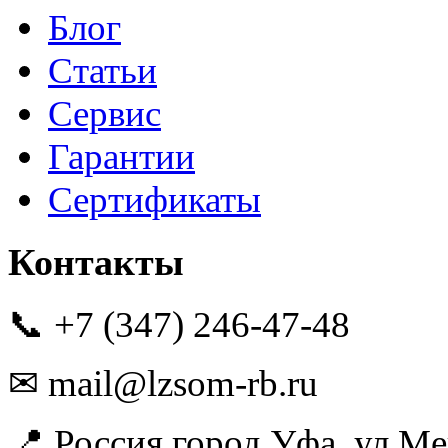
Блог
Статьи
Сервис
Гарантии
Сертификаты
Контакты
📞 +7 (347) 246-47-48
✉ mail@lzsom-rb.ru
📍 Россия,город Уфа, ул.Ме