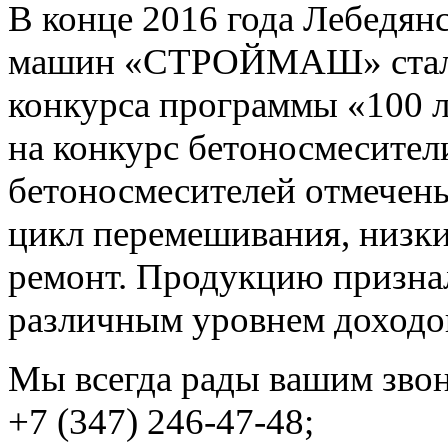
В конце 2016 года Лебедян
машин «СТРОЙМАШ» стал л
конкурса программы «100 
на конкурс бетоносмесител
бетоносмесителей отмечены
цикл перемешивания, низки
ремонт. Продукцию призна
различным уровнем доходо
Мы всегда рады вашим зво
+7 (347) 246-47-48;