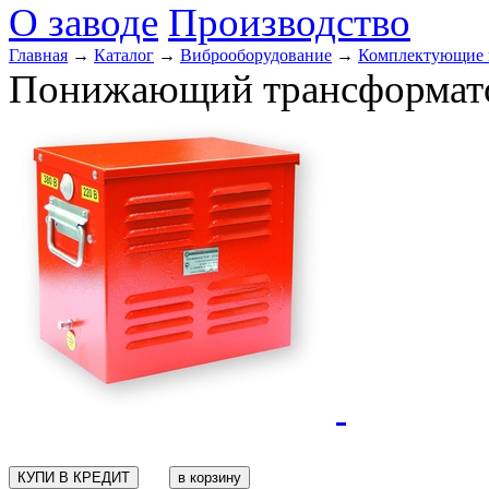
О заводе
Производство
Главная
→
Каталог
→
Виброоборудование
→
Комплектующие 
Понижающий трансформато
КУПИ В КРЕДИТ