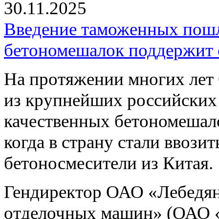
30.11.2025
Введение таможенных пошл
бетономешалок поддержит 
На протяжении многих л
из крупнейших российских
качественных бетономешало
когда в страну стали ввози
бетоносмесители из Китая.
Гендиректор ОАО «Лебедян
отделочных машин» (ОАО