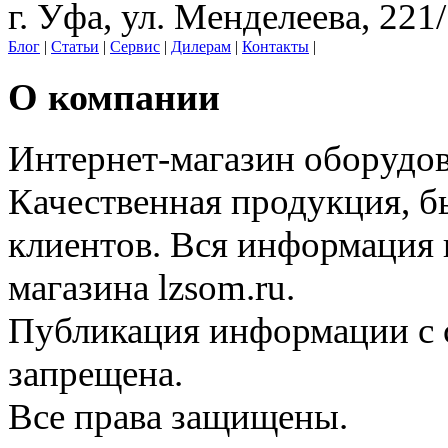
г. Уфа, ул. Менделеева, 221
Блог
|
Статьи
|
Сервис
|
Дилерам
|
Контакты
|
О компании
Интернет-магазин оборудо
Качественная продукция, б
клиентов. Вся информация н
магазина lzsom.ru.
Публикация информации с с
запрещена.
Все права защищены.