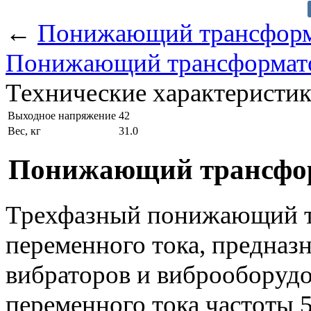
←
Понижающий трансформ
Понижающий трансформато
Технические характеристи
Выходное напряжение
42
Вес, кг
31.0
Понижающий трансфор
Трехфазный понижающий тр
переменного тока, предназ
вибраторов и виброоборудо
переменного тока частоты