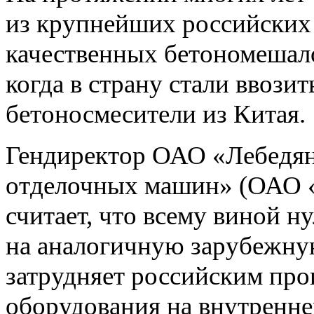
из крупнейших российских
качественных бетономешало
когда в страну стали ввози
бетоносмесители из Китая.
Гендиректор ОАО «Лебедян
отделочных машин» (ОАО
считает, что всему виной 
на аналогичную зарубежну
затрудняет российским пр
оборудования на внутренне