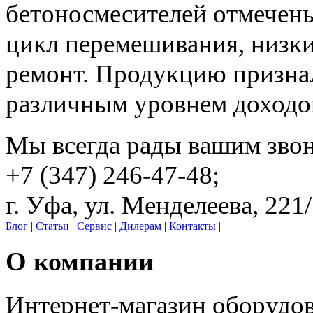
бетоносмесителей отмечены
цикл перемешивания, низки
ремонт. Продукцию призна
различным уровнем доходо
Мы всегда рады вашим зво
+7 (347) 246-47-48;
г. Уфа, ул. Менделеева, 221
Блог
|
Статьи
|
Сервис
|
Дилерам
|
Контакты
|
О компании
Интернет-магазин оборудо