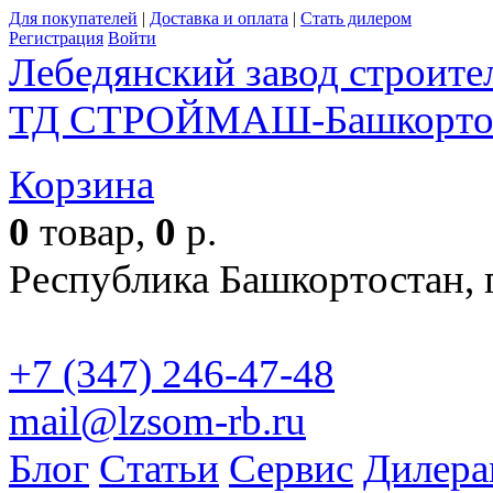
Для покупателей
|
Доставка и оплата
|
Стать дилером
Регистрация
Войти
Лебедянский завод строит
ТД СТРОЙМАШ-Башкорто
Корзина
П
0
товар,
0
р.
Республика Башкортостан, г
+7 (347) 246-47-48
mail@lzsom-rb.ru
Бесплат
Блог
Статьи
Сервис
Дилера