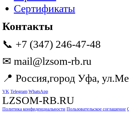
Сертификаты
Контакты
📞 +7 (347) 246-47-48
✉ mail@lzsom-rb.ru
📍 Россия,город Уфа, ул.Ме
VK
Telegram
WhatsApp
LZSOM-RB.RU
Политика конфиденциальности
Пользовательское соглашение