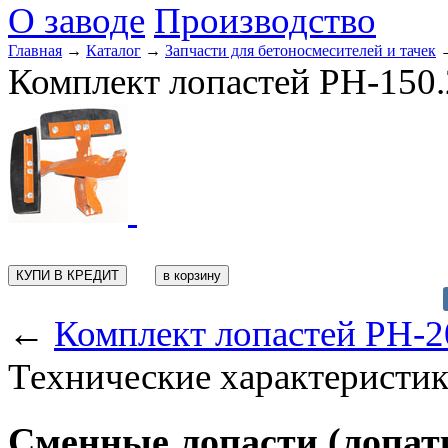
О заводе
Производство
Главная
→
Каталог
→
Запчасти для бетоносмесителей и тачек
Комплект лопастей РН-150.
КУПИ В КРЕДИТ
←
Комплект лопастей РН-
Технические характеристи
Сменные лопасти (лопат