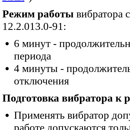
Режим работы
вибратора 
12.2.013.0-91:
6 минут - продолжитель
периода
4 минуты - продолжител
отключения
Подготовка вибратора к р
Применять вибратор допу
работе допускаются толь