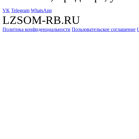
VK
Telegram
WhatsApp
LZSOM-RB.RU
Политика конфиденциальности
Пользовательское соглашение