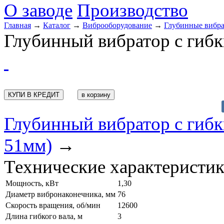
О заводе
Производство
Главная
→
Каталог
→
Виброоборудование
→
Глубинные вибр
Глубинный вибратор с гибк
КУПИ В КРЕДИТ
Глубинный вибратор с гиб
51мм)
→
Технические характеристи
Мощность, кВт
1,30
Диаметр вибронаконечника, мм
76
Скорость вращения, об/мин
12600
Длина гибкого вала, м
3