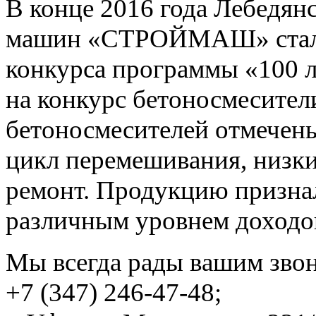
В конце 2016 года Лебедян
машин «СТРОЙМАШ» стал л
конкурса программы «100 
на конкурс бетоносмесител
бетоносмесителей отмечены
цикл перемешивания, низки
ремонт. Продукцию призна
различным уровнем доходо
Мы всегда рады вашим зво
+7 (347) 246-47-48;