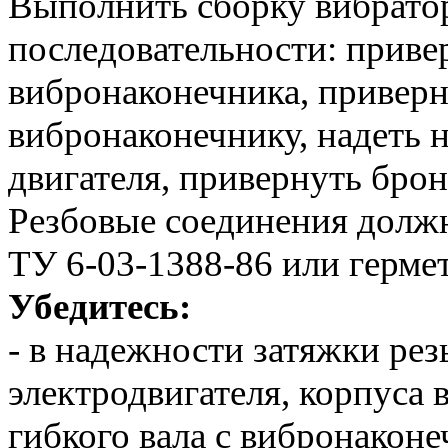
Выполнить сборку вибрато
последовательности: приве
вибронаконечника, приверн
вибронаконечнику, надеть 
двигателя, привернуть брон
Резбовые соединения дол
ТУ 6-03-1388-86 или герме
Убедитесь:
- в надежности затяжки ре
электродвигателя, корпуса
гибкого вала с вибронаконе