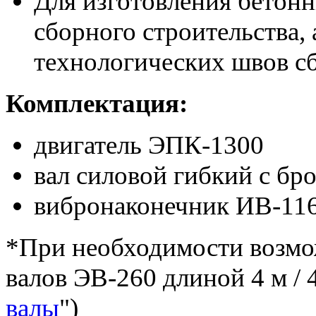
Для изготовления бетон
сборного строительства,
технологических швов с
Комплектация:
двигатель ЭПК-1300
вал силовой гибкий с бр
вибронаконечник ИВ-11
*При необходимости возмо
валов ЭВ-260 длиной 4 м / 4,
валы
")