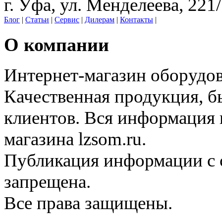
г. Уфа, ул. Менделеева, 221
Блог
|
Статьи
|
Сервис
|
Дилерам
|
Контакты
|
О компании
Интернет-магазин оборудо
Качественная продукция, б
клиентов. Вся информация н
магазина lzsom.ru.
Публикация информации с с
запрещена.
Все права защищены.