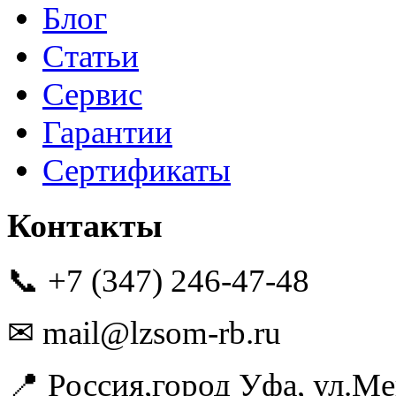
Блог
Статьи
Сервис
Гарантии
Сертификаты
Контакты
📞 +7 (347) 246-47-48
✉ mail@lzsom-rb.ru
📍 Россия,город Уфа, ул.Ме