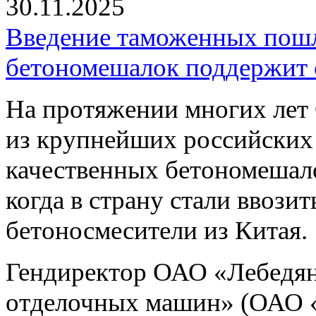
30.11.2025
Введение таможенных пошл
бетономешалок поддержит 
На протяжении многих л
из крупнейших российских
качественных бетономешало
когда в страну стали ввози
бетоносмесители из Китая.
Гендиректор ОАО «Лебедян
отделочных машин» (ОАО