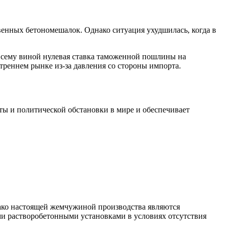
ных бетономешалок. Однако ситуация ухудшилась, когда в
сему виной нулевая ставка таможенной пошлины на
реннем рынке из-за давления со стороны импорта.
юты и политической обстановки в мире и обеспечивает
ко настоящей жемчужиной производства являются
ми растворобетонными установками в условиях отсутствия