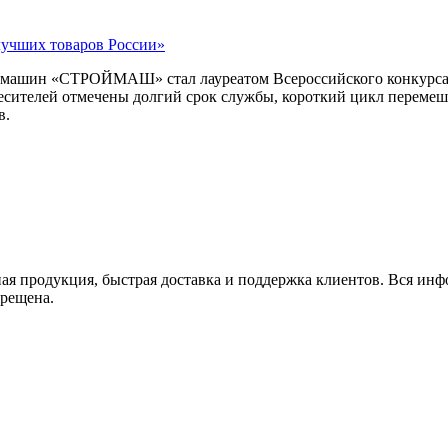
лучших товаров России»
ых машин «СТРОЙМАШ» стал лауреатом Всероссийского конкурса
месителей отмечены долгий срок службы, короткий цикл перемеш
в.
 продукция, быстрая доставка и поддержка клиентов. Вся инфор
прещена.