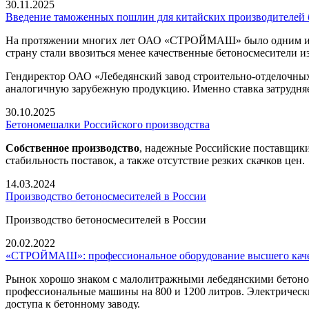
30.11.2025
Введение таможенных пошлин для китайских производителей
На протяжении многих лет ОАО «СТРОЙМАШ» было одним из кр
страну стали ввозиться менее качественные бетоносмесители из
Гендиректор ОАО «Лебедянский завод строительно-отделочн
аналогичную зарубежную продукцию. Именно ставка затрудняе
30.10.2025
Бетономешалки Российского производства
Собственное производство
, надежные Российские поставщики 
стабильность поставок, а также отсутствие резких скачков цен.
14.03.2024
Производство бетоносмесителей в России
Производство бетоносмесителей в России
20.02.2022
«СТРОЙМАШ»: профессиональное оборудование высшего кач
Рынок хорошо знаком с малолитражными лебедянскими бетон
профессиональные машины на 800 и 1200 литров. Электрически
доступа к бетонному заводу.