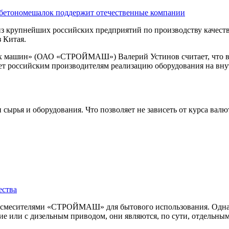
 бетономешалок поддержит отечественные компании
упнейших российских предприятий по производству качествен
 Китая.
ых машин» (ОАО «СТРОЙМАШ») Валерий Устинов считает, что в
т российским производителям реализацию оборудования на внут
сырья и оборудования. Что позволяет не зависеть от курса вал
ества
осмесителями «СТРОЙМАШ» для бытового использования. Одна
е или с дизельным приводом, они являются, по сути, отдельны