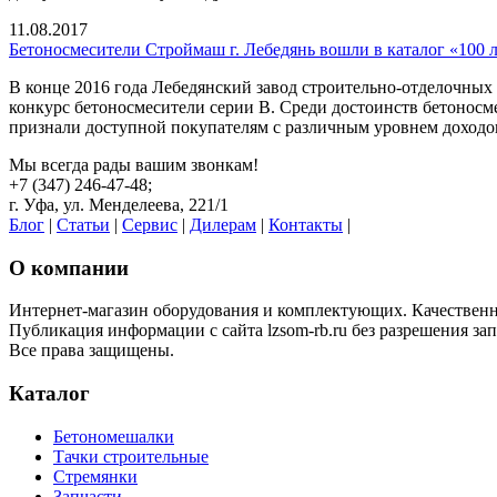
11.08.2017
Бетоносмесители Строймаш г. Лебедянь вошли в каталог «100 
В конце 2016 года Лебедянский завод строительно-отделочн
конкурс бетоносмесители серии В. Среди достоинств бетонос
признали доступной покупателям с различным уровнем доходо
Мы всегда рады вашим звонкам!
+7 (347) 246-47-48;
г. Уфа, ул. Менделеева, 221/1
Блог
|
Статьи
|
Сервис
|
Дилерам
|
Контакты
|
О компании
Интернет-магазин оборудования и комплектующих. Качественная
Публикация информации с сайта lzsom-rb.ru без разрешения за
Все права защищены.
Каталог
Бетономешалки
Тачки строительные
Стремянки
Запчасти