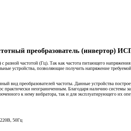
тотный преобразователь (инвертор) ИС
с разной частотой (Гц). Так как частота питающего напряжения 
льные устройства, позволяющие получить напряжение требуемой
нный вид преобразователей частоты. Данные устройства постро
сурс практически неограниченным. Благодаря наличию системы 
люченного к нему вибратора, так и для эксплуатирующего их опе
220В, 50Гц