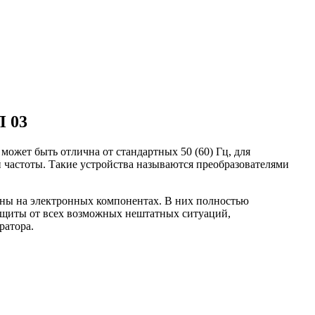
П 03
может быть отлична от стандартных 50 (60) Гц, для
 частоты. Такие устройства называются преобразователями
ены на электронных компонентах. В них полностью
защиты от всех возможных нештатных ситуаций,
ратора.