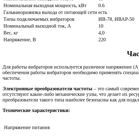
Номинальная выходная мощность, кВт
0.6
Гальваноразвязка выхода от питающей сети
есть
Типы подключаемых вибраторов
ИВ-78, ИВАР-50
Номинальный выходной ток, А
10
Вес, кг
4,0
Напряжение, В
220
Час
Для работы вибраторов используется различное напряжение (А) 
обеспечения работы вибраторов необходимо применять специа
частоты.
Электронные преобразователи частоты
– это самый совреме
отсутствуют какие-либо механические узлы, что делает их ре
преобразователи такого типа наиболее безопасны как для подк
Технические характеристики:
Напряжение питания