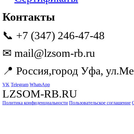
Контакты
📞 +7 (347) 246-47-48
✉ mail@lzsom-rb.ru
📍 Россия,город Уфа, ул.Ме
VK
Telegram
WhatsApp
LZSOM-RB.RU
Политика конфиденциальности
Пользовательское соглашение