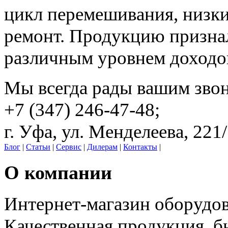
цикл перемешивания, низки
ремонт. Продукцию призна
различным уровнем доходо
Мы всегда рады вашим зво
+7 (347) 246-47-48;
г. Уфа, ул. Менделеева, 221
Блог
|
Статьи
|
Сервис
|
Дилерам
|
Контакты
|
О компании
Интернет-магазин оборудо
Качественная продукция, б