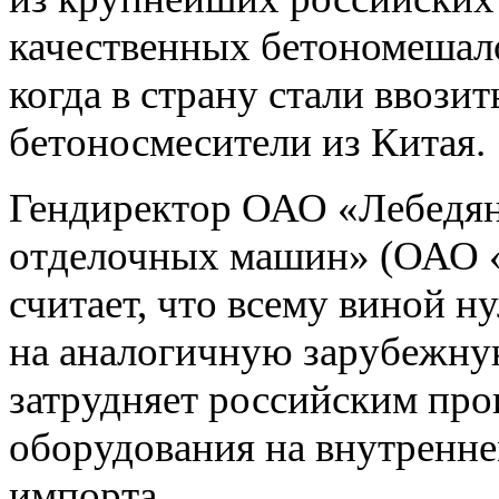
качественных бетономешало
когда в страну стали ввози
бетоносмесители из Китая.
Гендиректор ОАО «Лебедян
отделочных машин» (ОАО
считает, что всему виной 
на аналогичную зарубежну
затрудняет российским пр
оборудования на внутренне
импорта.