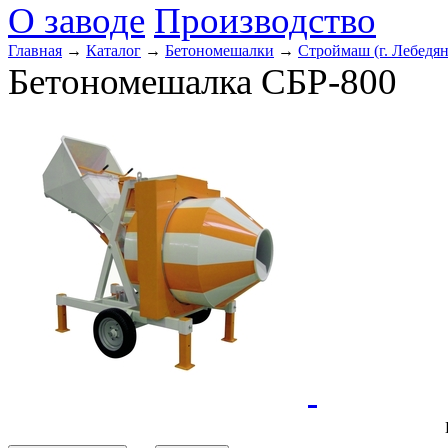
О заводе
Производство
Главная
→
Каталог
→
Бетономешалки
→
Строймаш (г. Лебедян
Бетономешалка СБР-800