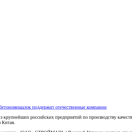
 бетономешалок поддержит отечественные компании
упнейших российских предприятий по производству качествен
 Китая.