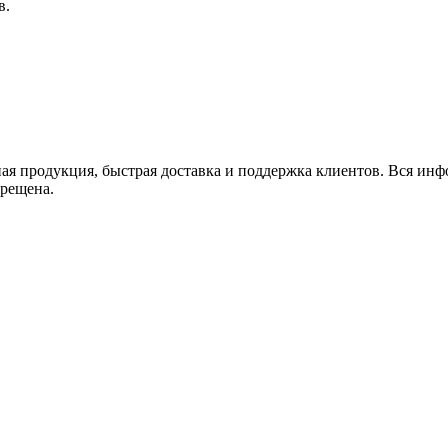
в.
 продукция, быстрая доставка и поддержка клиентов. Вся инфор
прещена.