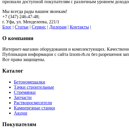
признали доступной покупателям с различным уровнем доходо
Мы всегда рады вашим звонкам!
+7 (347) 246-47-48;
г. Уфа, ул. Менделеева, 221/1
Блог
|
Статьи
|
Сервис
|
Дилерам
|
Контакты
|
О компании
Интернет-магазин оборудования и комплектующих. Качественная
Публикация информации с сайта lzsom-rb.ru без разрешения за
Все права защищены.
Каталог
Бетономешалки
Тачки строительные
Стремянки
Запчасти
Растворосмесители
Камнерезные станки
Акции
Покупателям