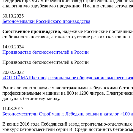
Гендиректор ОАО «Лебедянский завод строительно-отделочн
аналогичную зарубежную продукцию. Именно ставка затрудняе
30.10.2025
Бетономешалки Российского производства
Собственное производство
, надежные Российские поставщики 
стабильность поставок, а также отсутствие резких скачков цен.
14.03.2024
Производство бетоносмесителей в России
Производство бетоносмесителей в России
20.02.2022
«СТРОЙМАШ»: профессиональное оборудование высшего кач
Рынок хорошо знаком с малолитражными лебедянскими бетон
профессиональные машины на 800 и 1200 литров. Электрически
доступа к бетонному заводу.
11.08.2017
Бетоносмесители Строймаш г. Лебедянь вошли в каталог «100 
В конце 2016 года Лебедянский завод строительно-отделочн
конкурс бетоносмесители серии В. Среди достоинств бетонос