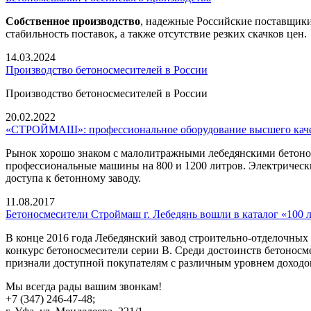
Собственное производство
, надежные Российские поставщики 
стабильность поставок, а также отсутствие резких скачков цен.
14.03.2024
Производство бетоносмесителей в России
Производство бетоносмесителей в России
20.02.2022
«СТРОЙМАШ»: профессиональное оборудование высшего кач
Рынок хорошо знаком с малолитражными лебедянскими бетон
профессиональные машины на 800 и 1200 литров. Электрически
доступа к бетонному заводу.
11.08.2017
Бетоносмесители Строймаш г. Лебедянь вошли в каталог «100 
В конце 2016 года Лебедянский завод строительно-отделочн
конкурс бетоносмесители серии В. Среди достоинств бетонос
признали доступной покупателям с различным уровнем доходо
Мы всегда рады вашим звонкам!
+7 (347) 246-47-48;