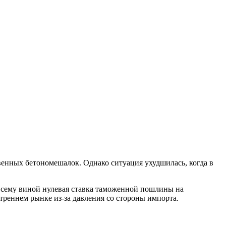
ных бетономешалок. Однако ситуация ухудшилась, когда в
сему виной нулевая ставка таможенной пошлины на
реннем рынке из-за давления со стороны импорта.