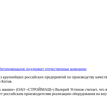
 бетономешалок поддержит отечественные компании
упнейших российских предприятий по производству качествен
 Китая.
ых машин» (ОАО «СТРОЙМАШ») Валерий Устинов считает, что в
т российским производителям реализацию оборудования на внут