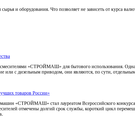
сырья и оборудования. Что позволяет не зависеть от курса вал
ества
осмесителями «СТРОЙМАШ» для бытового использования. Одна
е или с дизельным приводом, они являются, по сути, отдельны
лучших товаров России»
ых машин «СТРОЙМАШ» стал лауреатом Всероссийского конкурса
месителей отмечены долгий срок службы, короткий цикл перемеш
в.