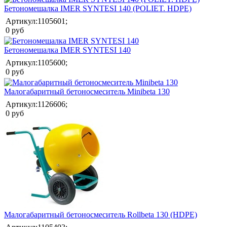
Бетономешалка IMER SYNTESI 140 (POLIET. HDPE)
Артикул:1105601;
0 руб
Бетономешалка IMER SYNTESI 140
Артикул:1105600;
0 руб
Малогабаритный бетоносмеситель Minibeta 130
Артикул:1126606;
0 руб
Малогабаритный бетоносмеситель Rollbeta 130 (HDPE)