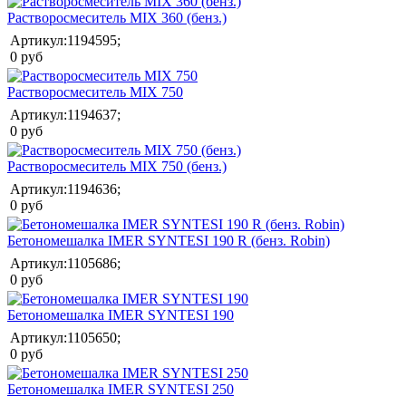
Растворосмеситель MIX 360 (бенз.)
Артикул:1194595;
0 руб
Растворосмеситель MIX 750
Артикул:1194637;
0 руб
Растворосмеситель MIX 750 (бенз.)
Артикул:1194636;
0 руб
Бетономешалка IMER SYNTESI 190 R (бенз. Robin)
Артикул:1105686;
0 руб
Бетономешалка IMER SYNTESI 190
Артикул:1105650;
0 руб
Бетономешалка IMER SYNTESI 250