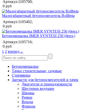
Артикул:1105700;
0 руб
Малогабаритный бетоносмеситель Rollbeta
Артикул:1105402;
0 руб
Бетономешалка IMER SYNTESI 250 (бенз.)
Артикул:1105716;
0 руб
1
2
вперед→
Бетономешалки
Тачки строительные, садовые
Стремянки
Запчасти для бетоносмесителей и тачек
Двигатели и принадлежности
Шестерни ведущие
Шкивы
Ремни
Венцы
Фланцы