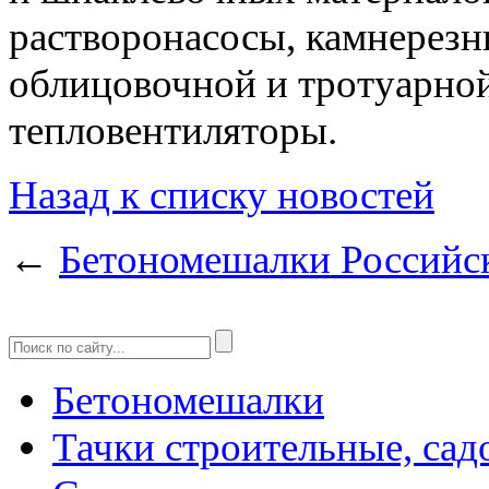
растворонасосы, камнерез
облицовочной и тротуарной
тепловентиляторы.
Назад к списку новостей
←
Бетономешалки Российск
Бетономешалки
Тачки строительные, сад