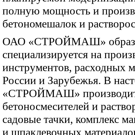
полную мощность и произво
бетономешалок и растворос
ОАО «СТРОЙМАШ» образова
специализируется на произ
инструментов, расходных м
России и Зарубежья. В нас
«СТРОЙМАШ» производит
бетоносмесителей и раство
садовые тачки, комплекс м
и шпаклевочных материало