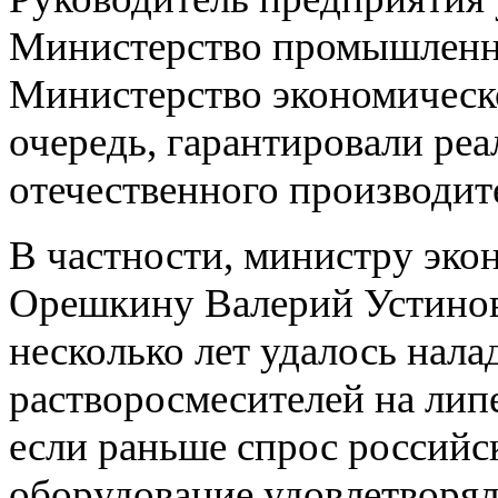
Министерство промышленно
Министерство экономическо
очередь, гарантировали ре
отечественного производит
В частности, министру эк
Орешкину Валерий Устинов
несколько лет удалось нал
растворосмесителей на лип
если раньше спрос российс
оборудование удовлетворялс