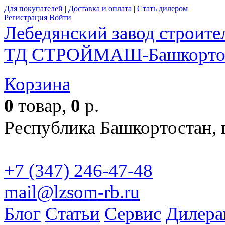
Для покупателей
|
Доставка и оплата
|
Стать дилером
Регистрация
Войти
Лебедянский завод строит
ТД СТРОЙМАШ-Башкорто
Корзина
Пол
0
товар,
0
р.
Республика Башкортостан, г
+7 (347) 246-47-48
mail@lzsom-rb.ru
Бесплат
Блог
Статьи
Сервис
Дилера