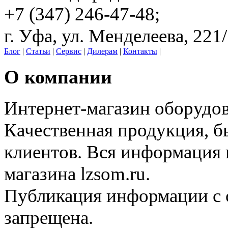
+7 (347) 246-47-48;
г. Уфа, ул. Менделеева, 221
Блог
|
Статьи
|
Сервис
|
Дилерам
|
Контакты
|
О компании
Интернет-магазин оборудо
Качественная продукция, б
клиентов. Вся информация н
магазина lzsom.ru.
Публикация информации с с
запрещена.