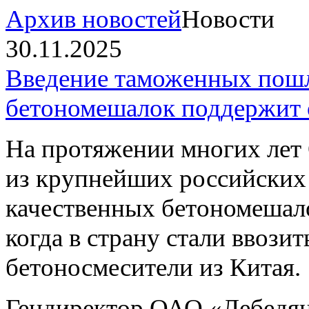
Архив новостей
Новости
30.11.2025
Введение таможенных пошл
бетономешалок поддержит 
На протяжении многих л
из крупнейших российских
качественных бетономешало
когда в страну стали ввози
бетоносмесители из Китая.
Гендиректор ОАО «Лебедян