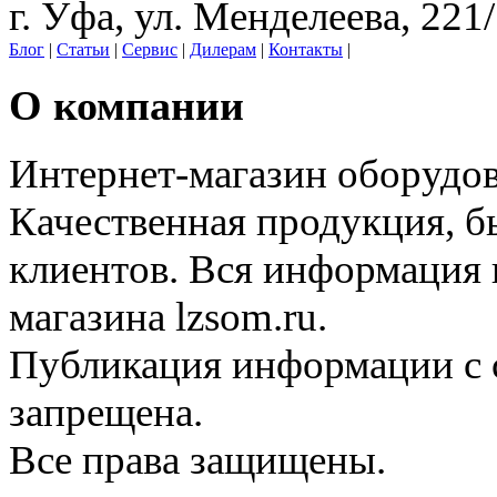
г. Уфа, ул. Менделеева, 221
Блог
|
Статьи
|
Сервис
|
Дилерам
|
Контакты
|
О компании
Интернет-магазин оборудо
Качественная продукция, б
клиентов. Вся информация н
магазина lzsom.ru.
Публикация информации с с
запрещена.
Все права защищены.