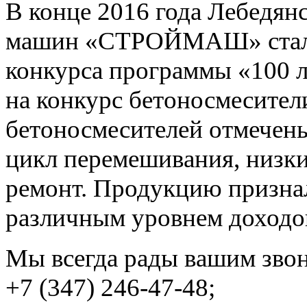
В конце 2016 года Лебедян
машин «СТРОЙМАШ» стал л
конкурса программы «100 
на конкурс бетоносмесител
бетоносмесителей отмечены
цикл перемешивания, низки
ремонт. Продукцию призна
различным уровнем доходо
Мы всегда рады вашим зво
+7 (347) 246-47-48;