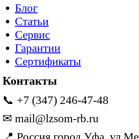
Блог
Статьи
Сервис
Гарантии
Сертификаты
Контакты
📞 +7 (347) 246-47-48
✉ mail@lzsom-rb.ru
📍 Россия,город Уфа, ул.Ме