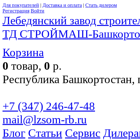
Для покупателей
|
Доставка и оплата
|
Стать дилером
Регистрация
Войти
Лебедянский завод строит
ТД СТРОЙМАШ-Башкорто
Корзина
0
товар,
0
р.
Республика Башкортостан, г
+7 (347) 246-47-48
mail@lzsom-rb.ru
Бесплат
Блог
Статьи
Сервис
Дилера