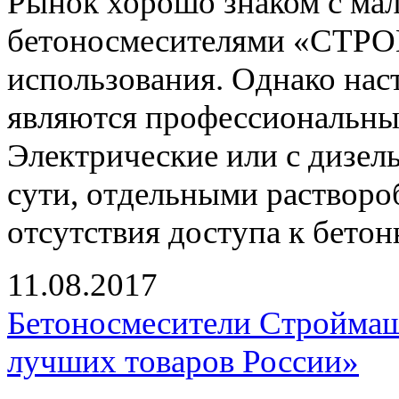
Рынок хорошо знаком с ма
бетоносмесителями «СТР
использования. Однако на
являются профессиональные
Электрические или с дизел
сути, отдельными растворо
отсутствия доступа к бетон
11.08.2017
Бетоносмесители Строймаш 
лучших товаров России»