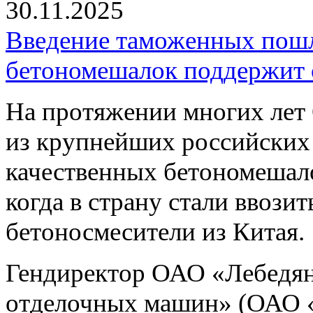
30.11.2025
Введение таможенных пошл
бетономешалок поддержит 
На протяжении многих л
из крупнейших российских
качественных бетономешало
когда в страну стали ввози
бетоносмесители из Китая.
Гендиректор ОАО «Лебедян
отделочных машин» (ОАО